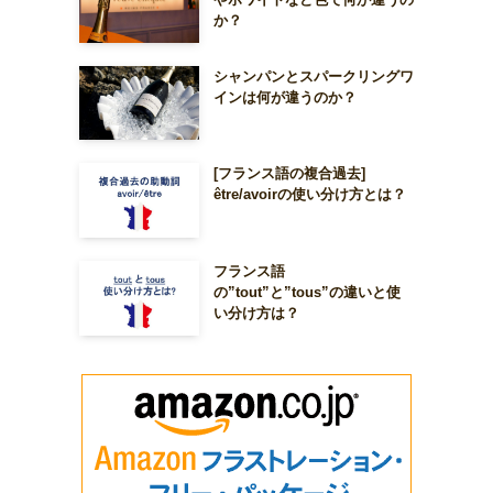
か？
シャンパンとスパークリングワ
インは何が違うのか？
[フランス語の複合過去]
être/avoirの使い分け方とは？
フランス語
の”tout”と”tous”の違いと使
い分け方は？