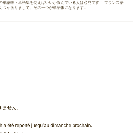
の単語帳・単語集を使えばいいか悩んでいる人は必見です！ フランス語
くつかありまして、その一つが単語帳になります…
きません。
h a été reporté jusqu’au dimanche prochain.