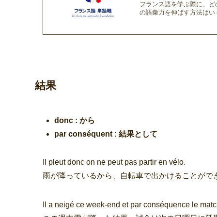
フランス語を学ぶ際に、ど
の語彙力を伸ばす方法はい
結果
donc : から
par conséquent : 結果として
Il pleut donc on ne peut pas partir en vélo.
雨が降っているから、自転車で出かけることがで
Il a neigé ce week-end et par conséquence le matc