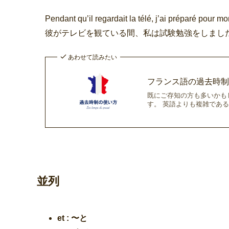
Pendant qu’il regardait la télé, j’ai préparé pour 
彼がテレビを観ている間、私は試験勉強をしまし
あわせて読みたい
フランス語の過去時
既にご存知の方も多いかも
す。 英語よりも複雑であ
並列
et : 〜と