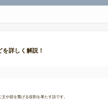
tなどを詳しく解説！
に文や節を繋げる役割を果たす語です。