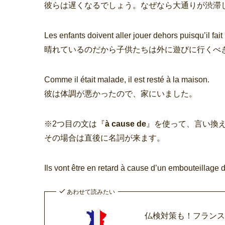
彼らは遅くなるでしょう。なぜなら大通りが渋滞
Les enfants doivent aller jouer dehors puisqu’il fait
晴れているのだから子供たちは外に遊びに行くべ
Comme il était malade, il est resté à la maison.
彼は体調が悪かったので、家にいました。
※2つ目の文は『
à cause de
』を使って、言い換
その場合は直後に名詞が来ます。
Ils vont être en retard à cause d’un embouteillage 
あわせて読みたい
仏検対策も！フラン