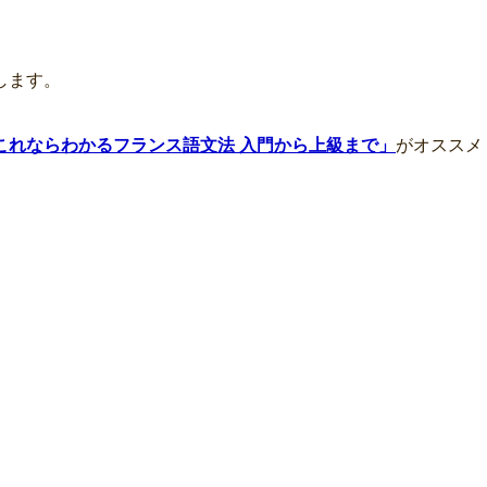
します。
これならわかるフランス語文法 入門から上級まで」
がオススメ