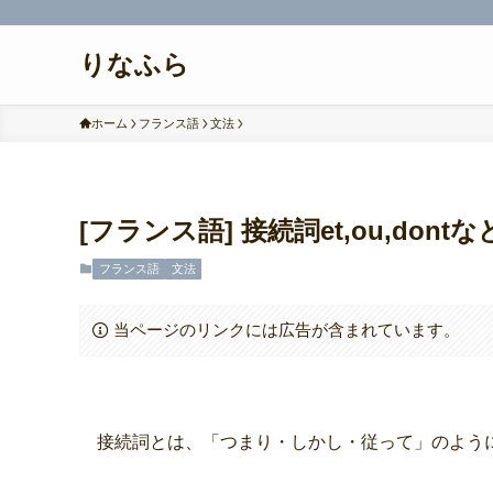
りなふら
ホーム
フランス語
文法
[フランス語] 接続詞et,ou,don
フランス語
文法
当ページのリンクには広告が含まれています。
接続詞とは、「つまり・しかし・従って」のよう