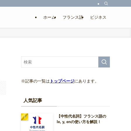
ホーム
フランス語
ビジネス
※記事の一覧は
トップページ
にあります。
人気記事
【中性代名詞】フランス語の
le, y, enの使い方を解説！