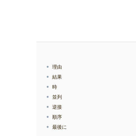
理由
結果
時
並列
逆接
順序
最後に