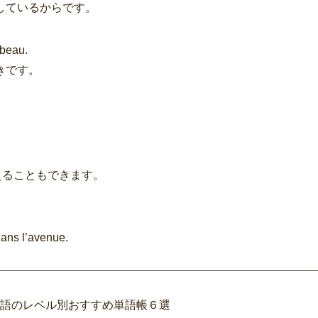
しているからです。
 beau.
きです。
えることもできます。
dans l’avenue.
ス語のレベル別おすすめ単語帳６選