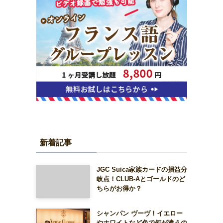
新着記事
JGC Suica家族カードの損益分
岐点！CLUB-Aとゴールドのど
ちらがお得か？
シャンパン ヴーヴ！イエロー
やホワイトなど色で何が違うの