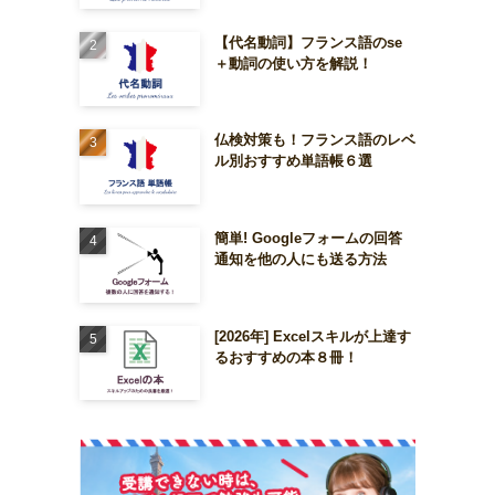
【代名動詞】フランス語のse
＋動詞の使い方を解説！
仏検対策も！フランス語のレベ
ル別おすすめ単語帳６選
簡単! Googleフォームの回答
通知を他の人にも送る方法
[2026年] Excelスキルが上達す
るおすすめの本８冊！