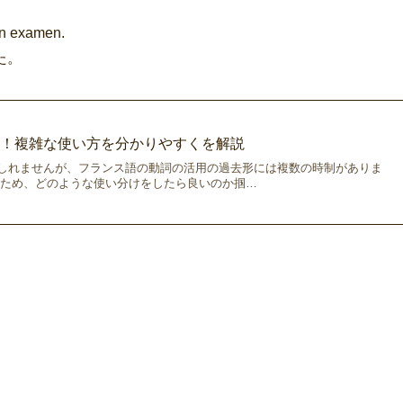
mon examen.
た。
制！複雑な使い方を分かりやすくを解説
しれませんが、フランス語の動詞の活用の過去形には複数の時制がありま
るため、どのような使い分けをしたら良いのか掴…