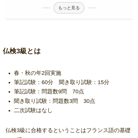
もっと見る
仏検3級とは
春・秋の年2回実施
筆記試験：60分 聞き取り試験：15分
筆記試験：問題数9問 70点
聞き取り試験：問題数3問 30点
二次試験はなし
仏検3級に合格するということはフランス語の基礎