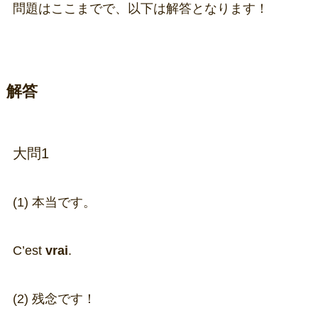
問題はここまでで、以下は解答となります！
解答
大問1
(1) 本当です。
C’est
vrai
.
(2) 残念です！