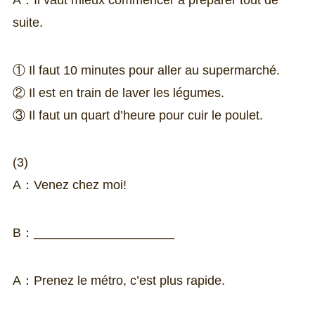
suite.
① Il faut 10 minutes pour aller au supermarché.
② Il est en train de laver les légumes.
③ Il faut un quart d’heure pour cuir le poulet.
(3)
A：Venez chez moi!
B：____________________
A：Prenez le métro, c’est plus rapide.