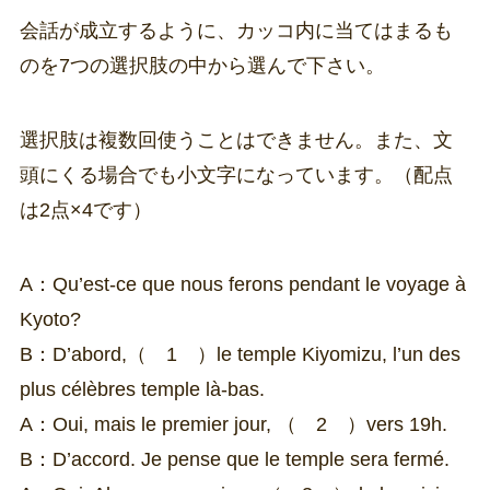
会話が成立するように、カッコ内に当てはまるも
のを7つの選択肢の中から選んで下さい。
選択肢は複数回使うことはできません。また、文
頭にくる場合でも小文字になっています。
（配点
は2点×4です）
A：Qu’est-ce que nous ferons pendant le voyage à
Kyoto?
B：D’abord,（ 1 ）le temple Kiyomizu, l’un des
plus célèbres temple là-bas.
A：Oui, mais le premier jour, （ 2 ）vers 19h.
B：D’accord. Je pense que le temple sera fermé.