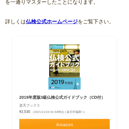
を一通りマスターしたことになります。
詳しくは
仏検公式ホームページ
をご覧下さい。
2019年度版3級仏検公式ガイドブック（CD付）
楽天ブックス
¥2,530
（2021/11/24 01:04時点 | 楽天市場調べ）
Amazon