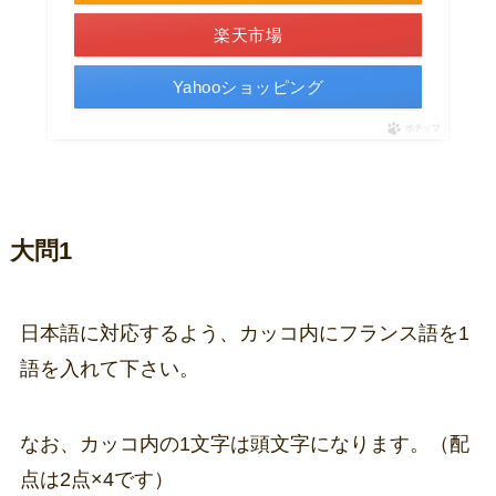
楽天市場
Yahooショッピング
ポチップ
大問1
日本語に対応するよう、カッコ内にフランス語を1
語を入れて下さい。
なお、カッコ内の1文字は頭文字になります。（配
点は2点×4です）