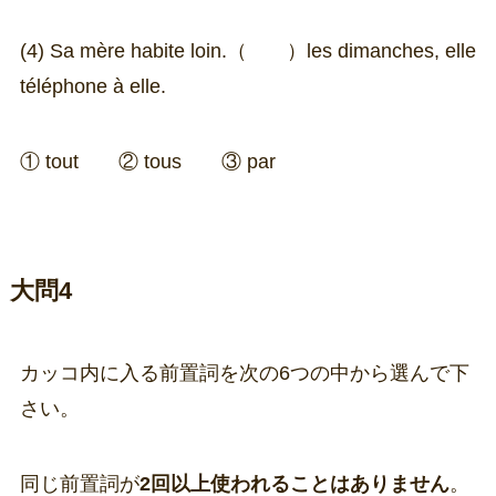
(4) Sa mère habite loin.（ ）les dimanches, elle
téléphone à elle.
① tout ② tous ③ par
大問4
カッコ内に入る前置詞を次の6つの中から選んで下
さい。
同じ前置詞が
2回以上使われることはありません
。