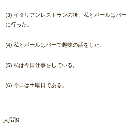
(3) イタリアンレストランの後、私とポールはバー
に行った。
(4) 私とポールはバーで趣味の話をした。
(5) 私は今日仕事をしている。
(6) 今日は土曜日である。
大問9