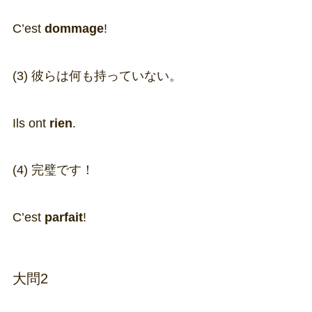
C’est
dommage
!
(3) 彼らは何も持っていない。
Ils ont
rien
.
(4) 完璧です！
C’est
parfait
!
大問2