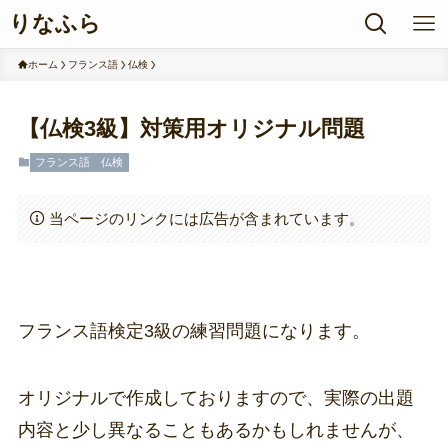
りなふら
ホーム
フランス語
仏検
【仏検3級】対策用オリジナル問題
フランス語
仏検
当ページのリンクには広告が含まれています。
フランス語検定3級の練習問題になります。
オリジナルで作成しておりますので、実際の出題
内容と少し異なることもあるかもしれませんが、