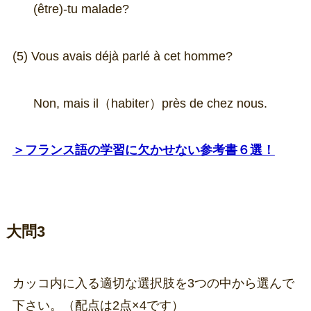
(être)-tu malade?
(5) Vous avais déjà parlé à cet homme?
Non, mais il（habiter）près de chez nous.
＞フランス語の学習に欠かせない参考書６選！
大問3
カッコ内に入る適切な選択肢を3つの中から選んで
下さい。（配点は2点×4です）