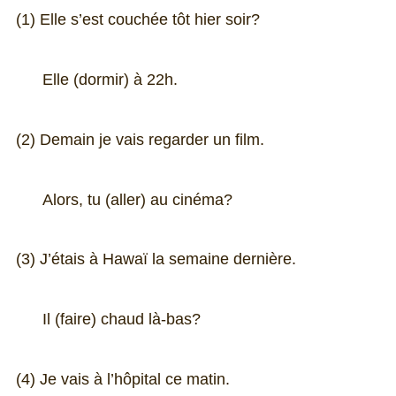
(1) Elle s’est couchée tôt hier soir?
Elle (dormir) à 22h.
(2) Demain je vais regarder un film.
Alors, tu (aller) au cinéma?
(3) J’étais à Hawaï la semaine dernière.
Il (faire) chaud là-bas?
(4) Je vais à l’hôpital ce matin.