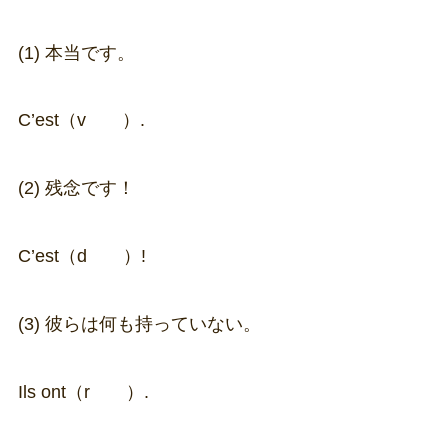
(1) 本当です。
C’est（v ）.
(2) 残念です！
C’est（d ）!
(3) 彼らは何も持っていない。
Ils ont（r ）.