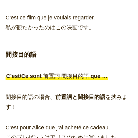
C’est ce film que je voulais regarder.
私が観たかったのはこの映画です。
間接目的語
C’est/Ce sont
前置詞 間接目的語
que …
間接目的語の場合、
前置詞と間接目的語
を挟みま
す！
C’est pour Alice que j’ai acheté ce cadeau.
このプレゼントはアリスのために買いました。