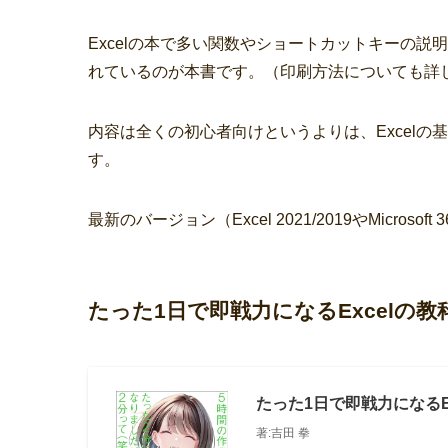
Excelの本で多い関数やショートカットキーの
れているのが本書です。（印刷方法についても詳
内容は全くの初心者向けというよりは、
Excel
す。
最新のバージョン（Excel 2021/2019やMicrosof
たった1日で即戦力になるExcelの教
たった1日で即戦力になるE
著:吉田 拳