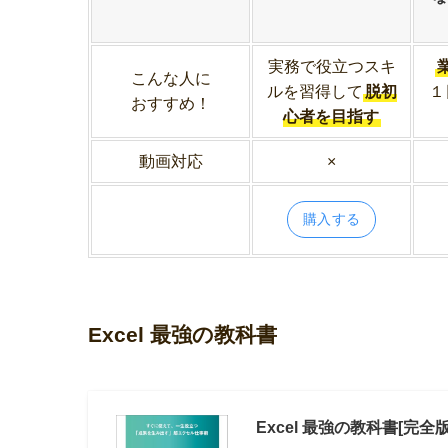
実務で役立つスキ
こんな人に
ルを習得して
脱初
１
おすすめ！
心者を目指す
動画対応
×
購入する
Excel 最強の教科書
Excel 最強の教科書[完全版] 