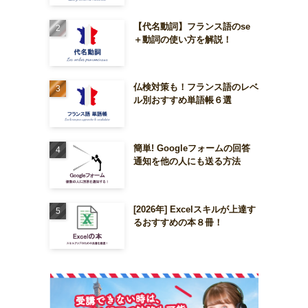
【代名動詞】フランス語のse
＋動詞の使い方を解説！
仏検対策も！フランス語のレベ
ル別おすすめ単語帳６選
簡単! Googleフォームの回答
通知を他の人にも送る方法
[2026年] Excelスキルが上達す
るおすすめの本８冊！