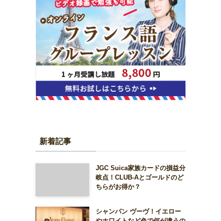
新着記事
JGC Suica家族カードの損益分
岐点！CLUB-Aとゴールドのど
ちらがお得か？
シャンパン ヴーヴ！イエロー
やホワイトなど色で何が違うの