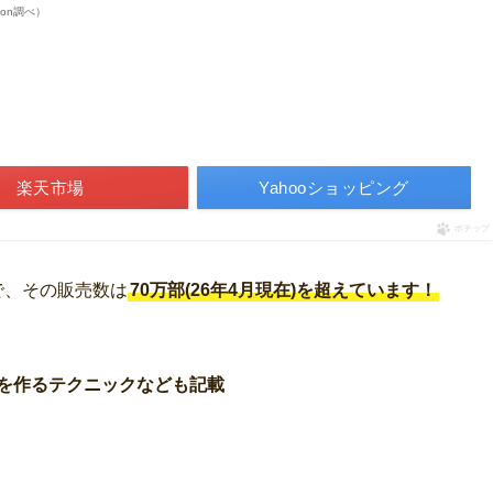
azon調べ）
楽天市場
Yahooショッピング
ポチップ
冊で、その販売数は
70万部(26年4月現在)を超えています！
を作るテクニックなども記載