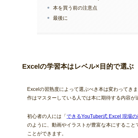
本を買う前の注意点
最後に
Excelの学習本はレベル×目的で選ぶ
Excelの習熟度によって選ぶべき本は変わってきま
作はマスターしている人では本に期待する内容が
初心者の人には「
できるYouTuber式 Excel
のように、動画やイラストが豊富な本にすること
ことができます。