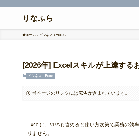
りなふら
ホーム
ビジネス
Excel
[2026年] Excelスキルが上達
ビジネス
Excel
当ページのリンクには広告が含まれています。
Excelは、VBAも含めると使い方次第で業務の
りません。