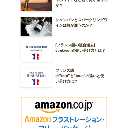
か？
シャンパンとスパークリングワ
インは何が違うのか？
[フランス語の複合過去]
être/avoirの使い分け方とは？
フランス語
の”tout”と”tous”の違いと使
い分け方は？