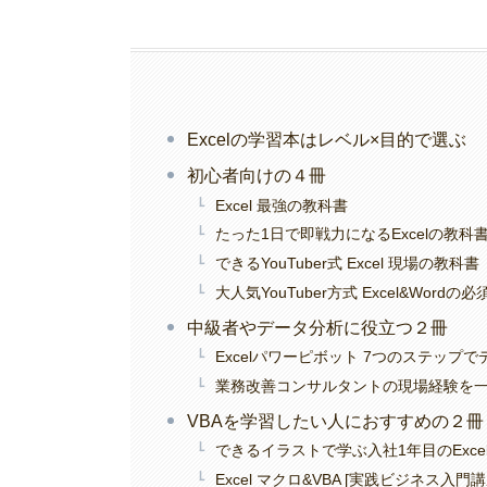
Excelの学習本はレベル×目的で選ぶ
初心者向けの４冊
Excel 最強の教科書
たった1日で即戦力になるExcelの教科
できるYouTuber式 Excel 現場の教科書
大人気YouTuber方式 Excel&Wo
中級者やデータ分析に役立つ２冊
Excelパワーピボット 7つのステッ
業務改善コンサルタントの現場経験を一冊
VBAを学習したい人におすすめの２冊
できるイラストで学ぶ入社1年目のExcel 
Excel マクロ&VBA [実践ビジネス入門