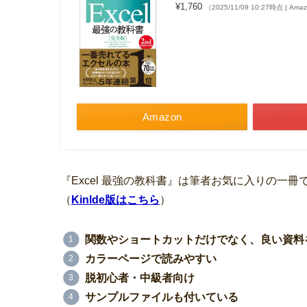
¥1,760
（2025/11/09 10:27時点 | Am
Amazon
『Excel 最強の教科書』は筆者お気に入りの一
（
Kinlde版はこちら
）
関数やショートカットだけでなく、良い資料
カラーページで読みやすい
脱初心者・中級者向け
サンプルファイルも付いている