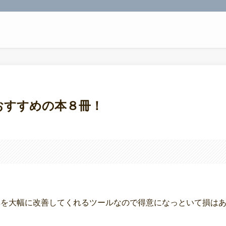
するおすすめの本８冊！
効率を大幅に改善してくれるツールなので得意になっといて損は