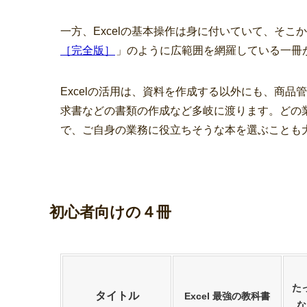
一方、Excelの基本操作は身に付いていて、そ
［完全版］
」のように広範囲を網羅している一冊
Excelの活用は、資料を作成する以外にも、商
求書などの書類の作成など多岐に渡ります。どの
で、ご自身の業務に役立ちそうな本を選ぶことも
初心者向けの４冊
た
タイトル
Excel 最強の教科書
な